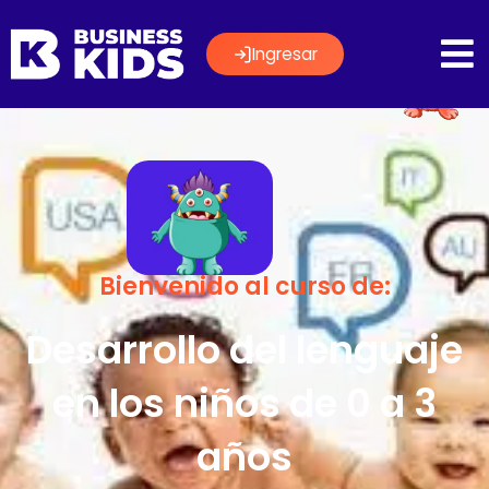
Ingresar
Bienvenido al curso de:
Desarrollo del lenguaje
en los niños de 0 a 3
años