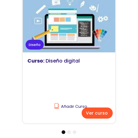
Marketing
Curso:
Diseño y comunicación
visual
Añadir Curso
Ver curso
1
2
3