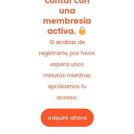
contar con
una
membresía
activa.
Si acabas de
registrarte, por favor
espera unos
minutos mientras
aprobamos tu
acceso.
Adquirir ahora