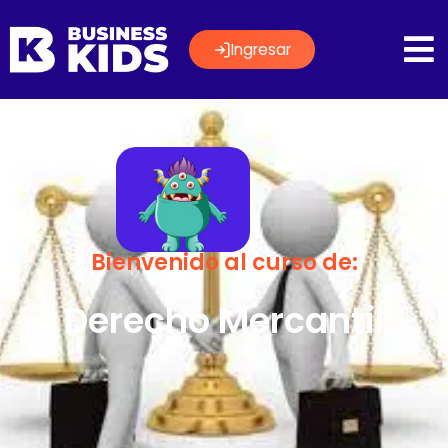
Ingresar
Bienvenido al curso de:
Derecho Mercantil