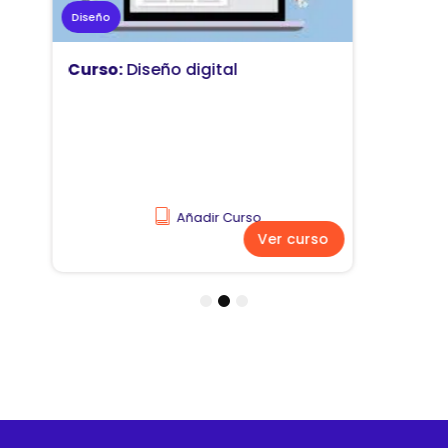
Marketing
Curso:
Diseño y comunicación
visual
Añadir Curso
Ver curso
1
2
3