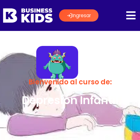
Ingresar
Bienvenido al curso de:
Depresión Infantil