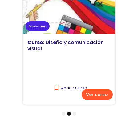
Marketing
Curso:
Diseño y comunicación
visual
Añadir Curso
Ver curso
1
2
3