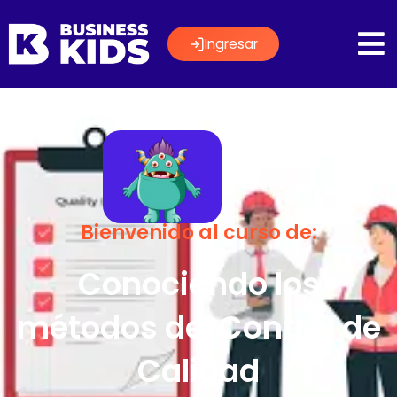
Ingresar
Bienvenido al curso de:
Conociendo los
métodos del Control de
Calidad