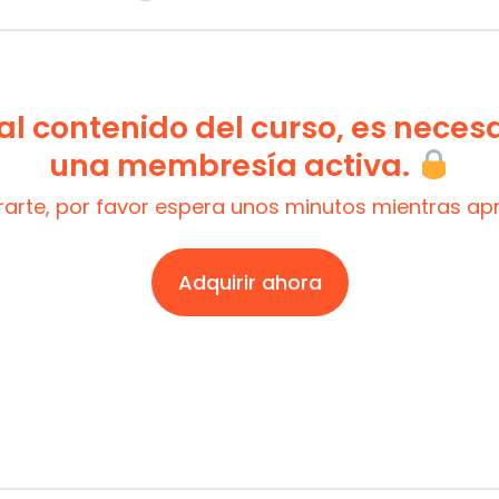
l contenido del curso, es neces
una membresía activa.
trarte, por favor espera unos minutos mientras a
Adquirir ahora