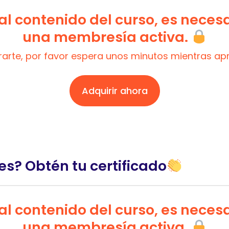
l contenido del curso, es neces
una membresía activa.
trarte, por favor espera unos minutos mientras a
Adquirir ahora
es? Obtén tu certificado
l contenido del curso, es neces
una membresía activa.