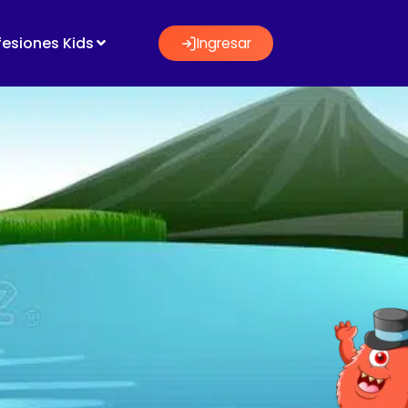
fesiones Kids
Ingresar