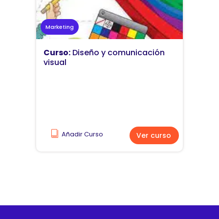
Marketing
Curso:
Diseño y comunicación
visual
Añadir Curso
Ver curso