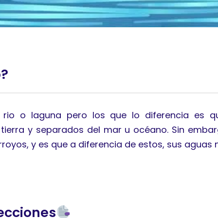
o?
rio o laguna pero los que lo diferencia es 
tierra y separados del mar u océano. Sin emba
royos, y es que a diferencia de estos, sus aguas n
ecciones