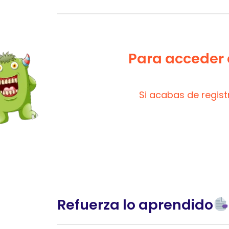
Para acceder a
Si acabas de regis
Refuerza lo aprendido