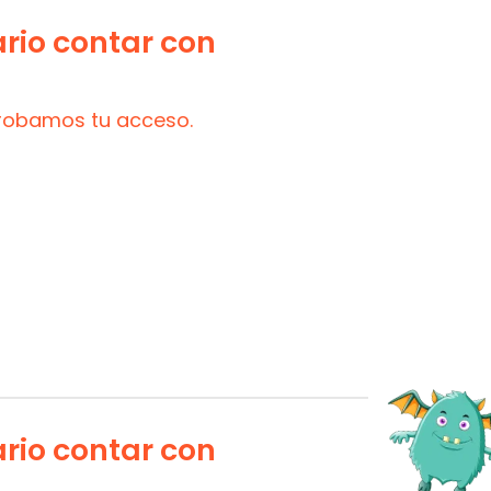
ario contar con
probamos tu acceso.
ario contar con