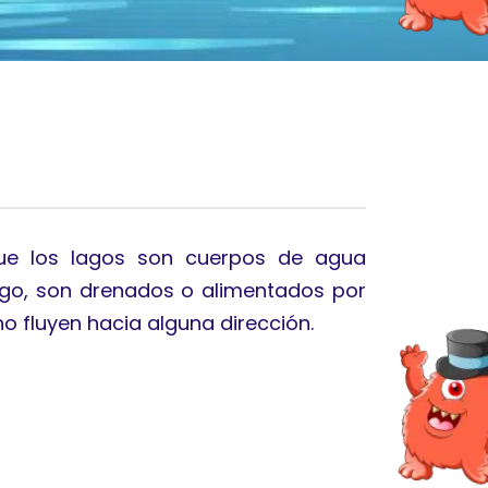
que los lagos son cuerpos de agua
rgo, son drenados o alimentados por
o fluyen hacia alguna dirección.