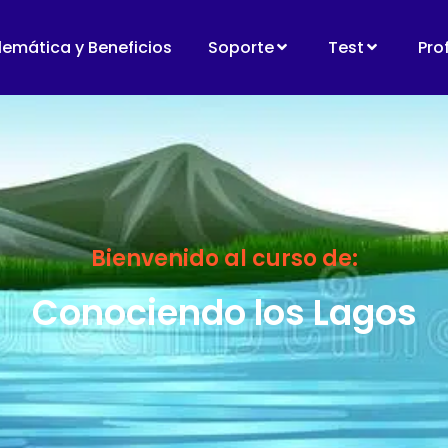
lemática y Beneficios
Soporte
Test
Pro
Bienvenido al curso de:
Conociendo los Lagos