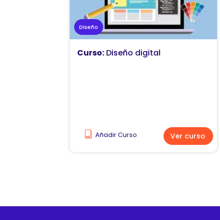
Diseño
Curso:
Diseño digital
Añadir Curso
Ver curso