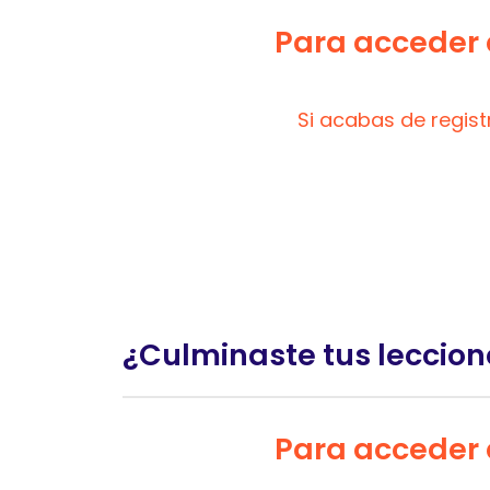
Para acceder a
Si acabas de regis
¿Culminaste tus leccion
Para acceder a