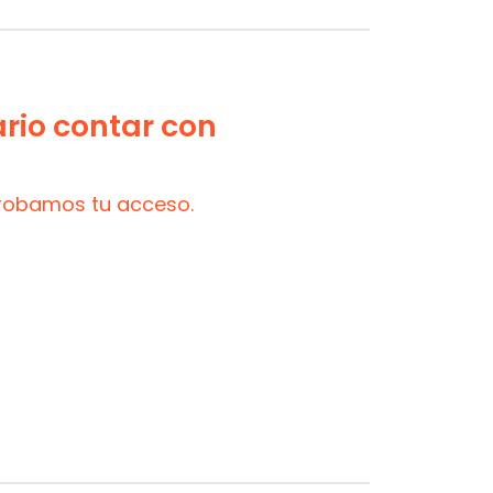
ario contar con
probamos tu acceso.