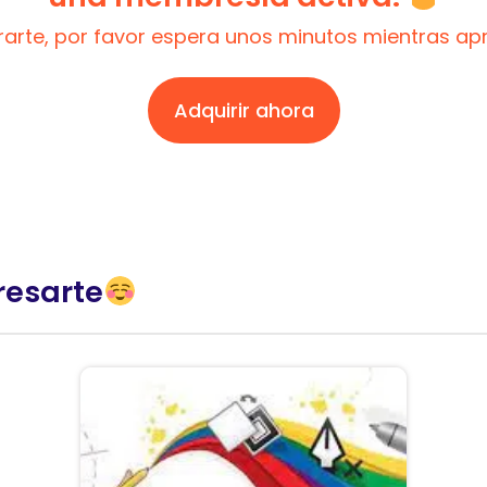
trarte, por favor espera unos minutos mientras a
Adquirir ahora
resarte