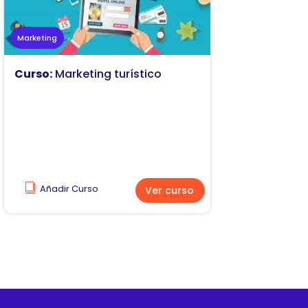
Marketing
Curso:
Marketing turístico
Añadir Curso
Ver curso