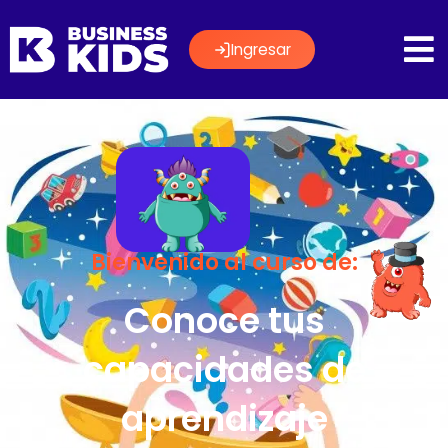
Ingresar
Bienvenido al curso de:
Conoce tus
capacidades de
aprendizaje