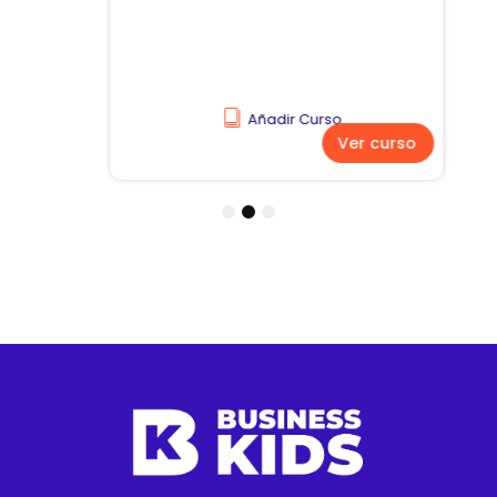
Añadir Curso
Ver curso
1
2
3