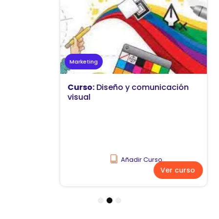
Marketing
Curso:
Diseño y comunicación
visual
Añadir Curso
Ver curso
1
2
3