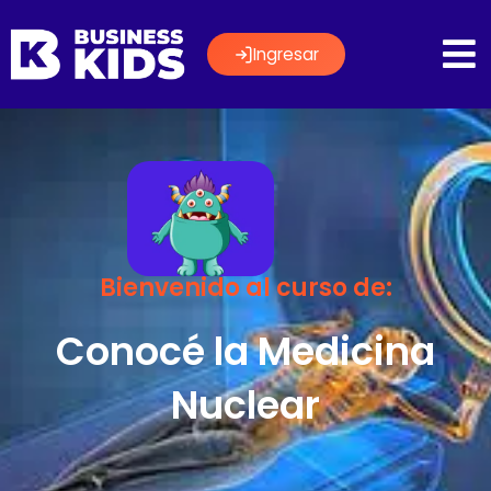
Ingresar
Bienvenido al curso de:
Conocé la Medicina
Nuclear