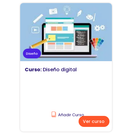
Marketing
Curso:
Diseño y comunicación
visual
Añadir Curso
Ver curso