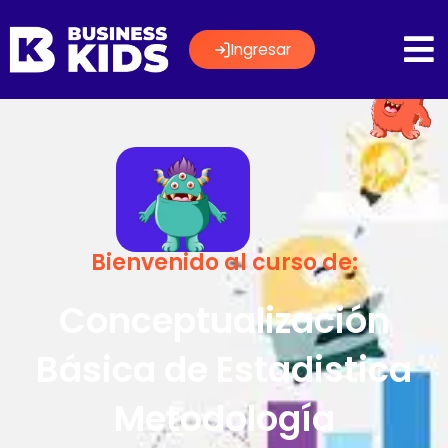
Ingresar
Bienvenido al curso de:
Conceptualización
Básica de Estadistica
Metodología