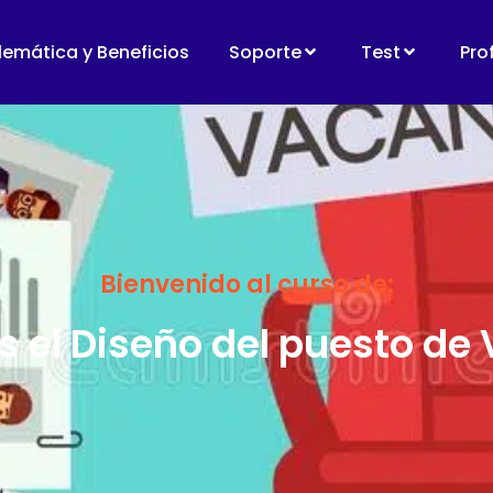
lemática y Beneficios
Soporte
Test
Pro
Bienvenido al curso de:
 el Diseño del puesto de