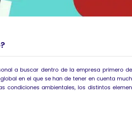
o?
ersonal a buscar dentro de la empresa primero d
 global en el que se han de tener en cuenta much
las condiciones ambientales, los distintos ele