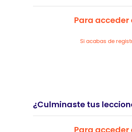
Para acceder a
Si acabas de regis
¿Culminaste tus leccion
Para acceder a