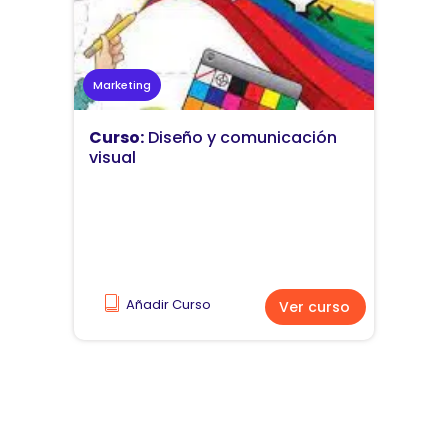
Marketing
Curso:
Diseño y comunicación
visual
Añadir Curso
Ver curso