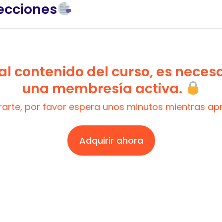
ecciones
l contenido del curso, es neces
una membresía activa.
trarte, por favor espera unos minutos mientras a
Adquirir ahora