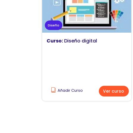
Diseño
Curso:
Diseño digital
Añadir Curso
Ver curso