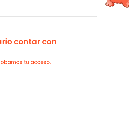
ario contar con
probamos tu acceso.