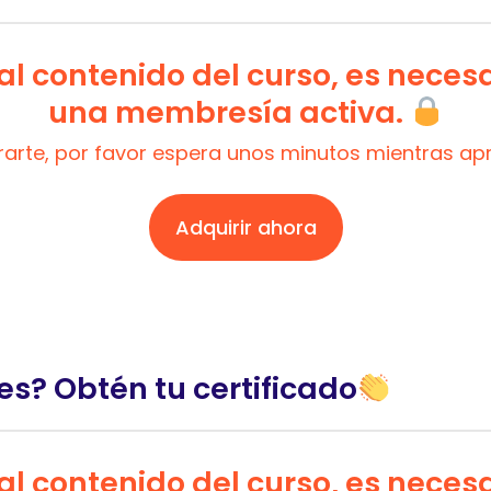
l contenido del curso, es neces
una membresía activa.
trarte, por favor espera unos minutos mientras a
Adquirir ahora
es? Obtén tu certificado
l contenido del curso, es neces