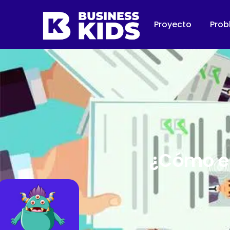
Proyecto
Prob
¿Cómo es