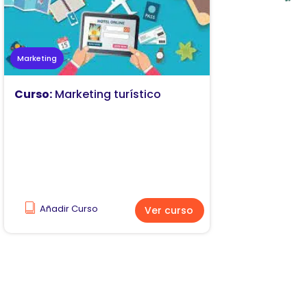
Marketing
Curso:
Marketing turístico
Añadir Curso
Ver curso