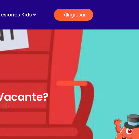
fesiones Kids
Ingresar
 Vacante?