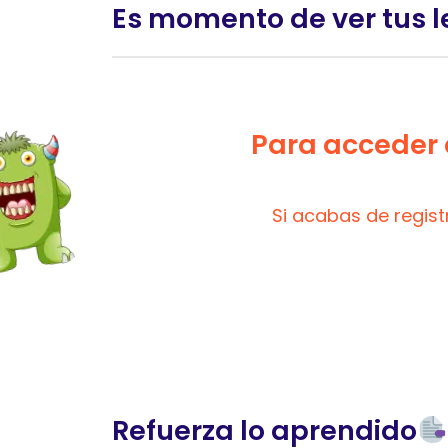
Es momento de ver tus l
Para acceder a
Si acabas de regis
Refuerza lo aprendido