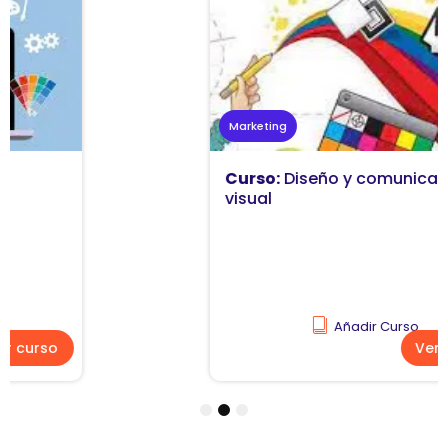
Marketing
Curso:
Diseño y comunicación
visual
Añadir Curso
Ver curso
1
2
3