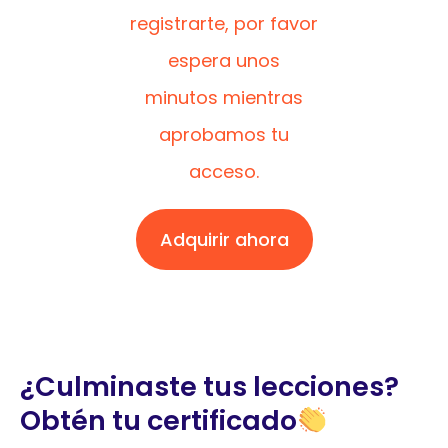
registrarte, por favor
espera unos
minutos mientras
aprobamos tu
acceso.
Adquirir ahora
¿Culminaste tus lecciones?
Obtén tu certificado