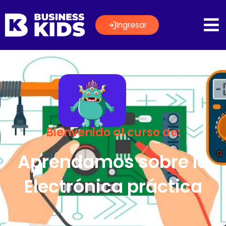
Ingresar
Bienvenido al curso de:
Aprendamos sobre la
Electrónica práctica