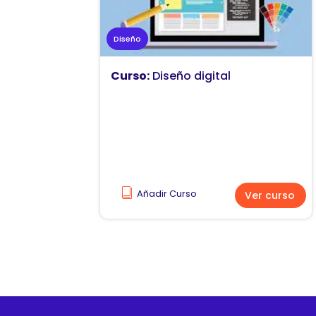
Diseño
Curso:
Diseño digital
Añadir Curso
Ver curso