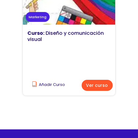
Marketing
Curso:
Diseño y comunicación
visual
Añadir Curso
Ver curso