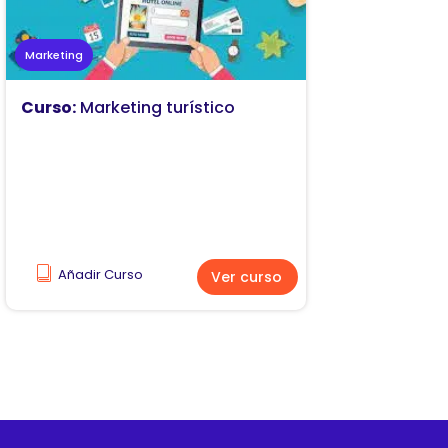
Marketing
Curso:
Marketing turístico
Añadir Curso
Ver curso