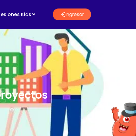
fesiones Kids
Ingresar
proyectos