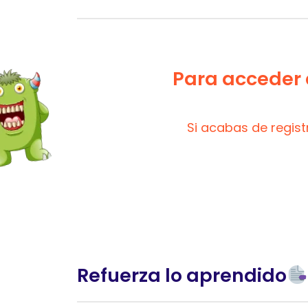
Para acceder a
Si acabas de regis
Refuerza lo aprendido