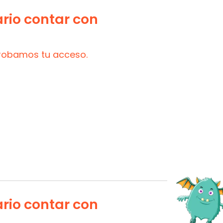
ario contar con
probamos tu acceso.
ario contar con