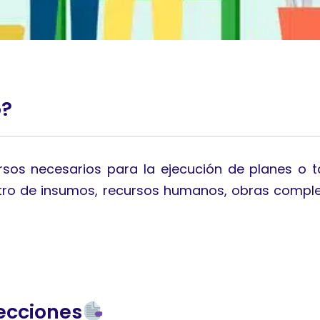
o?
rsos necesarios para la ejecución de planes o 
stro de insumos, recursos humanos, obras comple
ecciones