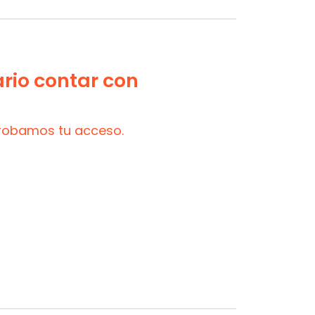
ario contar con
probamos tu acceso.