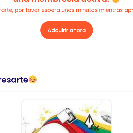
trarte, por favor espera unos minutos mientras a
Adquirir ahora
resarte