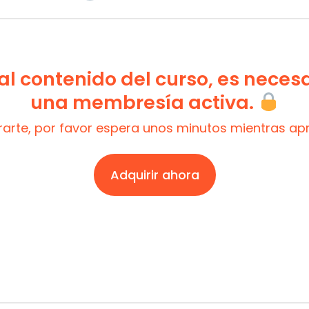
l contenido del curso, es neces
una membresía activa.
trarte, por favor espera unos minutos mientras a
Adquirir ahora