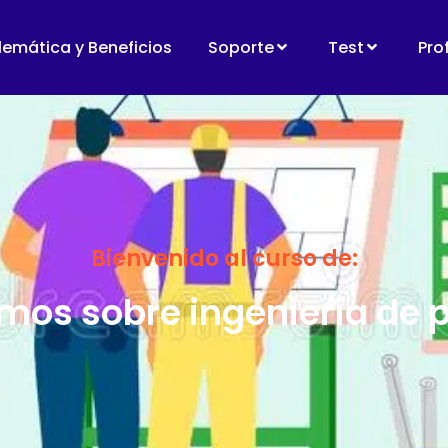
lemática y Beneficios
Soporte
Test
Pro
Bienvenido al curso de:
os sobre ingeniería de 