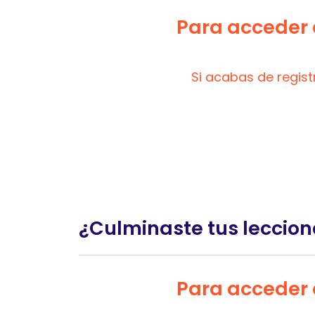
Para acceder a
Si acabas de regis
¿Culminaste tus leccion
Para acceder a