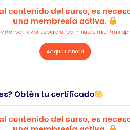
l contenido del curso, es neces
una membresía activa.
trarte, por favor espera unos minutos mientras a
Adquirir ahora
es? Obtén tu certificado
l contenido del curso, es neces
una membresía activa.