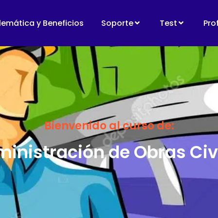
lemática y Beneficios
Soporte
Test
Pro
Bienvenido al curso de:
inistración de Obras Civ