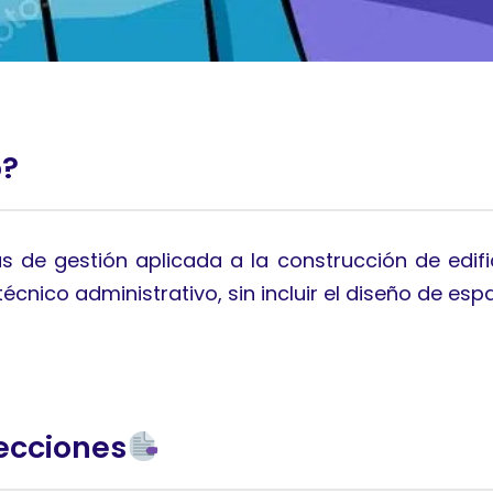
o?
s de gestión aplicada a la construcción de edifi
écnico administrativo, sin incluir el diseño de esp
ecciones