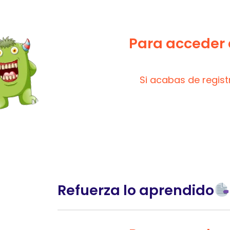
Para acceder a
Si acabas de regis
Refuerza lo aprendido