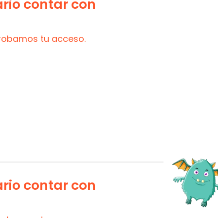
ario contar con
probamos tu acceso.
ario contar con