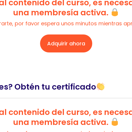
l contenido del curso, es neces
una membresía activa.
trarte, por favor espera unos minutos mientras a
Adquirir ahora
es? Obtén tu certificado
l contenido del curso, es neces
una membresía activa.