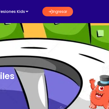
fesiones Kids
Ingresar
iles