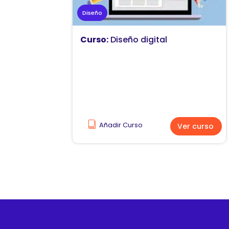
Diseño
Curso:
Diseño digital
Añadir Curso
Ver curso