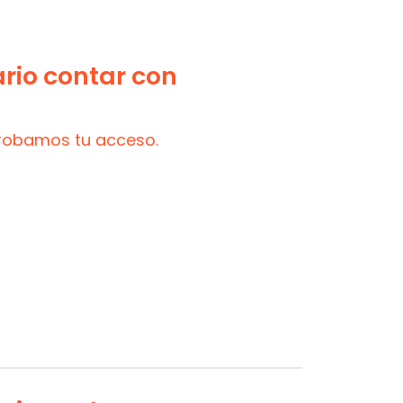
ario contar con
probamos tu acceso.