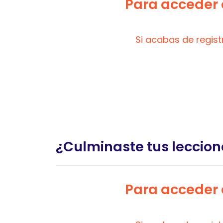
Para acceder a
Si acabas de regis
¿Culminaste tus leccion
Para acceder a