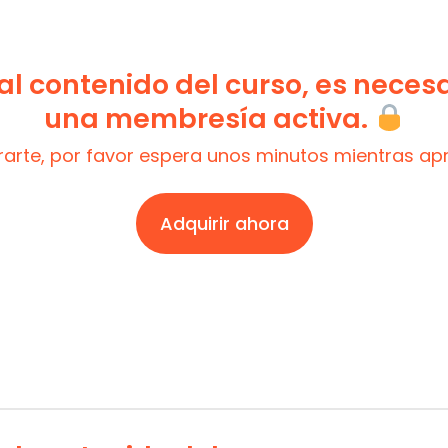
l contenido del curso, es neces
una membresía activa.
trarte, por favor espera unos minutos mientras a
Adquirir ahora