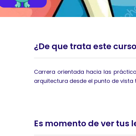
¿De que trata este curs
Carrera orientada hacia las práctica
arquitectura desde el punto de vista t
Es momento de ver tus l