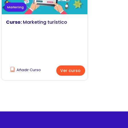
Marketing
Curso:
Marketing turístico
Añadir Curso
Ver curso