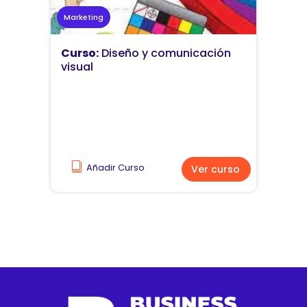
Marketing
Curso:
Diseño y comunicación
visual
Añadir Curso
Ver curso